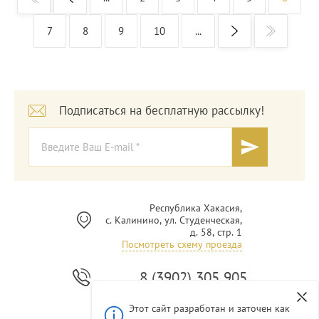
7
8
9
10
...
Подписаться на бесплатную рассылку!
Республика Хакасия,
с. Калинино, ул. Студенческая,
д. 58, стр. 1
Посмотреть схему проезда
8 (3902) 305 905
Этот сайт разработан и заточен как